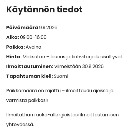
Käytännön tiedot
Päivämäärä
9.9.2026
Aika:
09:00–16:00
Paikka:
Avoina
Hinta:
Maksuton – lounas ja kahvitarjoilu sisältyvät
Ilmoittautuminen:
Viimeistään 30.8.2026
Tapahtuman kieli:
Suomi
Paikkamäärä on rajattu – ilmoittaudu ajoissa ja
varmista paikkasi!
Ilmoitathan ruoka-allergioistasi ilmoittautumisen
yhteydessä.