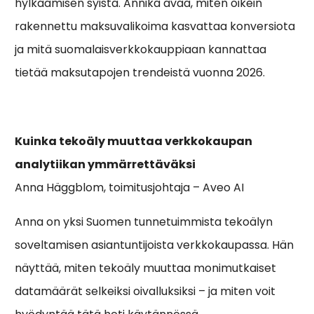
hylkäämisen syistä. Annika avaa, miten oikein
rakennettu maksuvalikoima kasvattaa konversiota
ja mitä suomalaisverkkokauppiaan kannattaa
tietää maksutapojen trendeistä vuonna 2026.
Kuinka tekoäly muuttaa verkkokaupan
analytiikan ymmärrettäväksi
Anna Häggblom, toimitusjohtaja – Aveo AI
Anna on yksi Suomen tunnetuimmista tekoälyn
soveltamisen asiantuntijoista verkkokaupassa. Hän
näyttää, miten tekoäly muuttaa monimutkaiset
datamäärät selkeiksi oivalluksiksi – ja miten voit