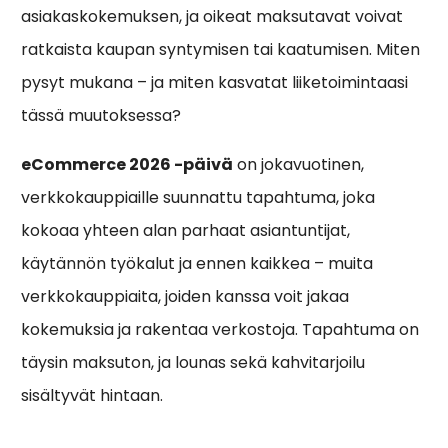
asiakaskokemuksen, ja oikeat maksutavat voivat
ratkaista kaupan syntymisen tai kaatumisen. Miten
pysyt mukana – ja miten kasvatat liiketoimintaasi
tässä muutoksessa?
eCommerce 2026 -päivä
on jokavuotinen,
verkkokauppiaille suunnattu tapahtuma, joka
kokoaa yhteen alan parhaat asiantuntijat,
käytännön työkalut ja ennen kaikkea – muita
verkkokauppiaita, joiden kanssa voit jakaa
kokemuksia ja rakentaa verkostoja. Tapahtuma on
täysin maksuton, ja lounas sekä kahvitarjoilu
sisältyvät hintaan.