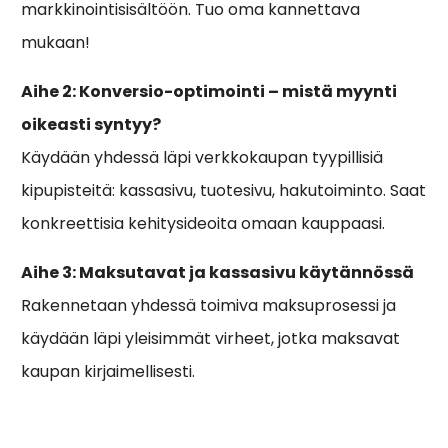
markkinointisisältöön. Tuo oma kannettava
mukaan!
Aihe 2: Konversio-optimointi – mistä myynti
oikeasti syntyy?
Käydään yhdessä läpi verkkokaupan tyypillisiä
kipupisteitä: kassasivu, tuotesivu, hakutoiminto. Saat
konkreettisia kehitysideoita omaan kauppaasi.
Aihe 3: Maksutavat ja kassasivu käytännössä
Rakennetaan yhdessä toimiva maksuprosessi ja
käydään läpi yleisimmät virheet, jotka maksavat
kaupan kirjaimellisesti.