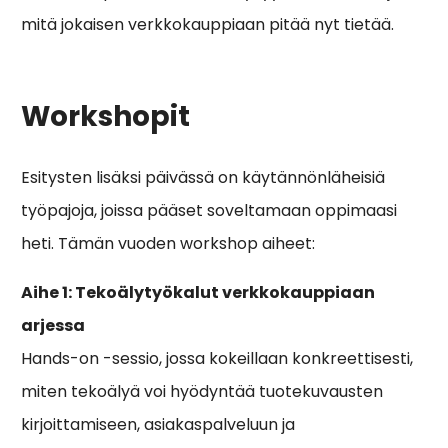
mitä jokaisen verkkokauppiaan pitää nyt tietää.
Workshopit
Esitysten lisäksi päivässä on käytännönläheisiä
työpajoja, joissa pääset soveltamaan oppimaasi
heti. Tämän vuoden workshop aiheet:
Aihe 1: Tekoälytyökalut verkkokauppiaan
arjessa
Hands-on -sessio, jossa kokeillaan konkreettisesti,
miten tekoälyä voi hyödyntää tuotekuvausten
kirjoittamiseen, asiakaspalveluun ja