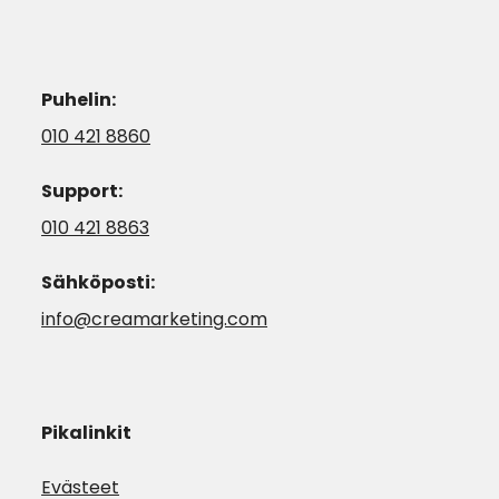
Puhelin:
010 421 8860
Support:
010 421 8863
Sähköposti:
info@creamarketing.com
Pikalinkit
Evästeet