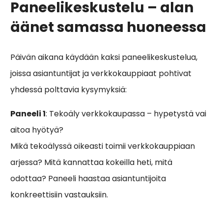
Paneelikeskustelu – alan
äänet samassa huoneessa
Päivän aikana käydään kaksi paneelikeskustelua,
joissa asiantuntijat ja verkkokauppiaat pohtivat
yhdessä polttavia kysymyksiä:
Paneeli 1
: Tekoäly verkkokaupassa – hypetystä vai
aitoa hyötyä?
Mikä tekoälyssä oikeasti toimii verkkokauppiaan
arjessa? Mitä kannattaa kokeilla heti, mitä
odottaa? Paneeli haastaa asiantuntijoita
konkreettisiin vastauksiin.