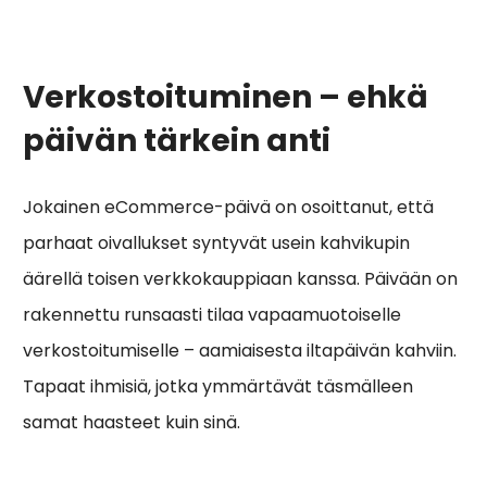
Verkostoituminen – ehkä
päivän tärkein anti
Jokainen eCommerce-päivä on osoittanut, että
parhaat oivallukset syntyvät usein kahvikupin
äärellä toisen verkkokauppiaan kanssa. Päivään on
rakennettu runsaasti tilaa vapaamuotoiselle
verkostoitumiselle – aamiaisesta iltapäivän kahviin.
Tapaat ihmisiä, jotka ymmärtävät täsmälleen
samat haasteet kuin sinä.