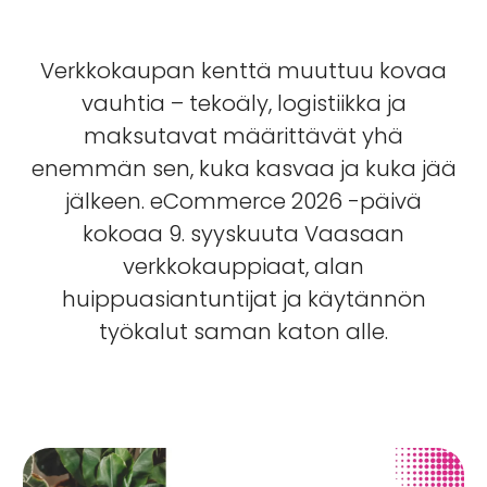
Verkkokaupan kenttä muuttuu kovaa
vauhtia – tekoäly, logistiikka ja
maksutavat määrittävät yhä
enemmän sen, kuka kasvaa ja kuka jää
jälkeen. eCommerce 2026 -päivä
kokoaa 9. syyskuuta Vaasaan
verkkokauppiaat, alan
huippuasiantuntijat ja käytännön
työkalut saman katon alle.