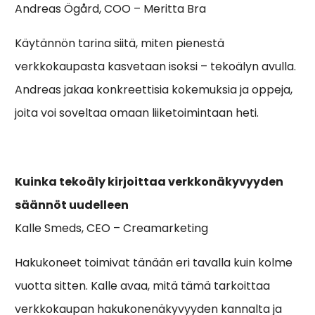
Andreas Ögård, COO – Meritta Bra
Käytännön tarina siitä, miten pienestä
verkkokaupasta kasvetaan isoksi – tekoälyn avulla.
Andreas jakaa konkreettisia kokemuksia ja oppeja,
joita voi soveltaa omaan liiketoimintaan heti.
Kuinka tekoäly kirjoittaa verkkonäkyvyyden
säännöt uudelleen
Kalle Smeds, CEO – Creamarketing
Hakukoneet toimivat tänään eri tavalla kuin kolme
vuotta sitten. Kalle avaa, mitä tämä tarkoittaa
verkkokaupan hakukonenäkyvyyden kannalta ja