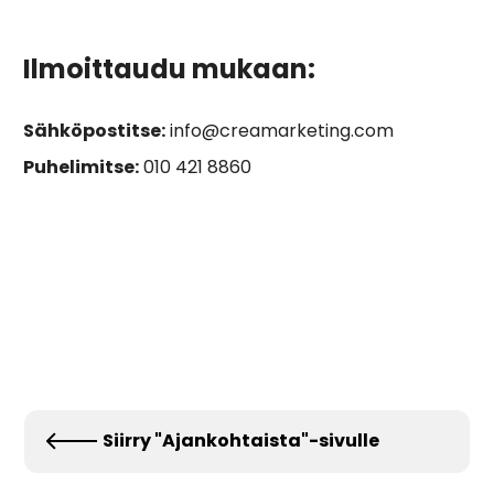
Ilmoittaudu mukaan:
Sähköpostitse:
info@creamarketing.com
Puhelimitse:
010 421 8860
Siirry "Ajankohtaista"-sivulle