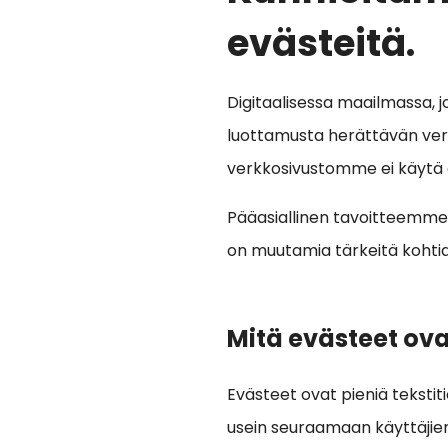
evästeitä.
Digitaalisessa maailmassa, jo
luottamusta herättävän verk
verkkosivustomme ei käytä e
Pääasiallinen tavoitteemme o
on muutamia tärkeitä kohti
Mitä evästeet ova
Evästeet ovat pieniä tekstitie
usein seuraamaan käyttäjie