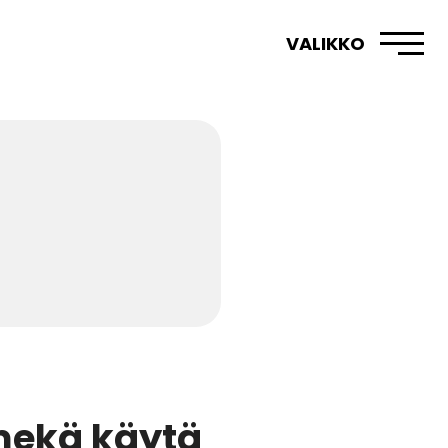
VALIKKO
mekä käytä