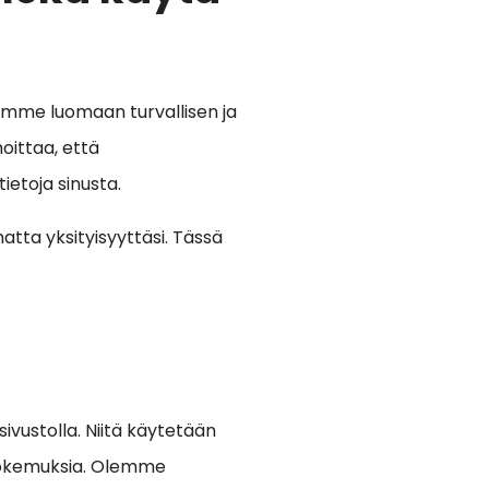
yrimme luomaan turvallisen ja
oittaa, että
etoja sinusta.
tta yksityisyyttäsi. Tässä
sivustolla. Niitä käytetään
 kokemuksia. Olemme