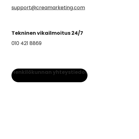
support@creamarketing.com
Tekninen vikailmoitus 24/7
010 421 8869
Henkilökunnan yhteystiedot