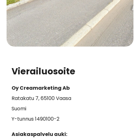
Vierailuosoite
Oy Creamarketing Ab
Ratakatu 7, 65100 Vaasa
Suomi
Y-tunnus 1490100-2
Asiakaspalvelu auki: