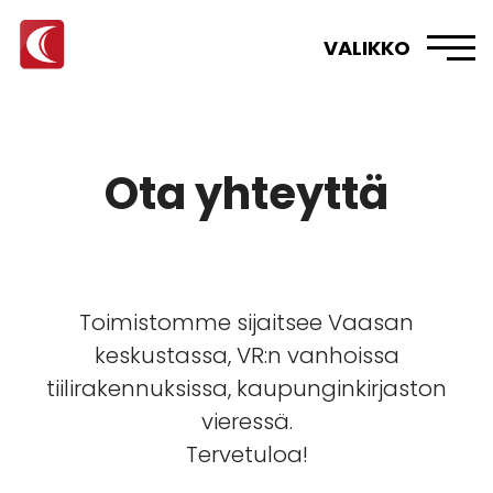
VALIKKO
Ota yhteyttä
Toimistomme sijaitsee Vaasan
keskustassa, VR:n vanhoissa
tiilirakennuksissa, kaupunginkirjaston
vieressä.
Tervetuloa!