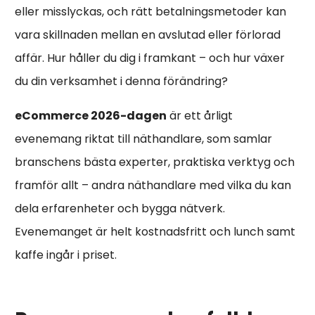
eller misslyckas, och rätt betalningsmetoder kan
vara skillnaden mellan en avslutad eller förlorad
affär. Hur håller du dig i framkant – och hur växer
du din verksamhet i denna förändring?
eCommerce 2026-dagen
är ett årligt
evenemang riktat till näthandlare, som samlar
branschens bästa experter, praktiska verktyg och
framför allt – andra näthandlare med vilka du kan
dela erfarenheter och bygga nätverk.
Evenemanget är helt kostnadsfritt och lunch samt
kaffe ingår i priset.