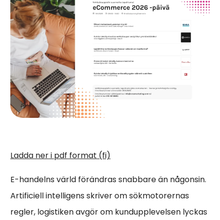
Ladda ner i pdf format (fi)
E-handelns värld förändras snabbare än någonsin.
Artificiell intelligens skriver om sökmotorernas
regler, logistiken avgör om kundupplevelsen lyckas