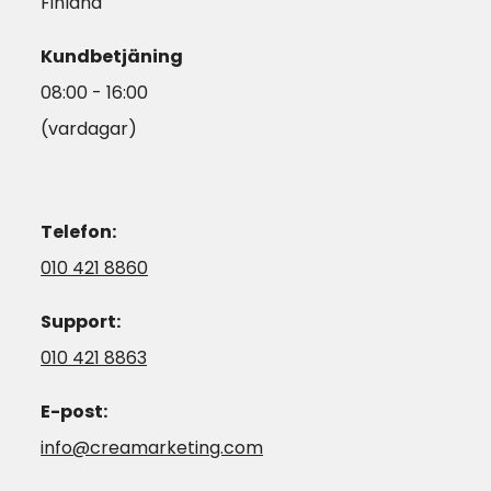
Finland
Kundbetjäning
08:00 - 16:00
(vardagar)
Telefon:
010 421 8860
Support:
010 421 8863
E-post:
info@creamarketing.com