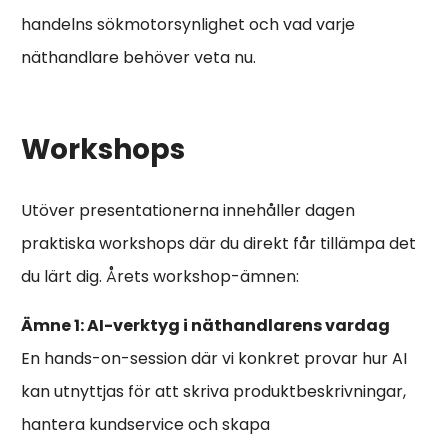
handelns sökmotorsynlighet och vad varje
näthandlare behöver veta nu.
Workshops
Utöver presentationerna innehåller dagen
praktiska workshops där du direkt får tillämpa det
du lärt dig. Årets workshop-ämnen:
Ämne 1: AI-verktyg i näthandlarens vardag
En hands-on-session där vi konkret provar hur AI
kan utnyttjas för att skriva produktbeskrivningar,
hantera kundservice och skapa