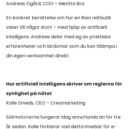
Andreas Ögård, COO – Meritta Bra
En konkret berättelse om hur en liten nätbutik
växer till något stort – med hjälp av artificiell
intelligens. Andreas delar med sig av praktiska
erfarenheter och lärdomar som du kan tillämpa i
din egen verksamhet direkt.
Hur artificiell intelligens skriver om reglerna för
synlighet på nätet
Kalle Smeds, CEO – Creamarketing
Sökmotorerna fungerar idag annorlunda än för tre
år sedan. Kalle förklarar vad detta innebär för e-