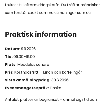
frukost till eftermiddagskaffe. Du träffar människor
som förstår exakt samma utmaningar som du.
Praktisk information
Datum:
9.9.2026
Tid:
09:00–16:00
Plats:
Meddelas senare
Pris:
Kostnadsfritt – lunch och kaffe ingår
Sista anmälningsdag:
30.8.2026
Evenemangets språk:
Finska
Antalet platser är begränsat – anmäl dig i tid och