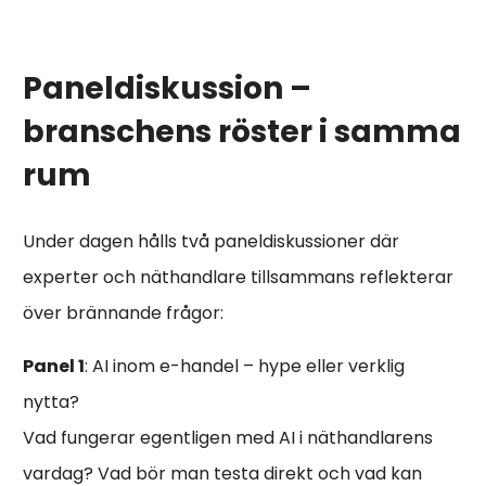
Paneldiskussion –
branschens röster i samma
rum
Under dagen hålls två paneldiskussioner där
experter och näthandlare tillsammans reflekterar
över brännande frågor:
Panel 1
: AI inom e-handel – hype eller verklig
nytta?
Vad fungerar egentligen med AI i näthandlarens
vardag? Vad bör man testa direkt och vad kan