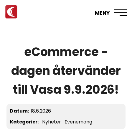
MENY
eCommerce -
dagen återvänder
till Vasa 9.9.2026!
Datum:
18.6.2026
Kategorier:
Nyheter
Evenemang