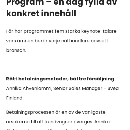
Program – en dag fylld av
konkret innehåll
I år har programmet fem starka keynote-talare
vars ämnen berör varje näthandlare oavsett
bransch.
Rätt betalningsmetoder, bättre försäljning
Annika Ahvenlammi, Senior Sales Manager – Svea
Finland
Betalningsprocessen är en av de vanligaste
orsakerna till att kundvagnar överges. Annika