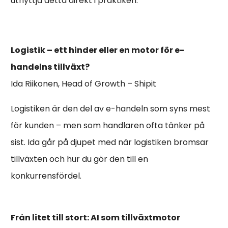
utnyttja detta direkt i praktiken.
Logistik – ett hinder eller en motor för e-
handelns tillväxt?
Ida Riikonen, Head of Growth – Shipit
Logistiken är den del av e-handeln som syns mest
för kunden – men som handlaren ofta tänker på
sist. Ida går på djupet med när logistiken bromsar
tillväxten och hur du gör den till en
konkurrensfördel.
Från litet till stort: AI som tillväxtmotor