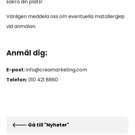
säkra din plats!
Vänligen meddela oss om eventuella matallergiер
vid anmälan.
Anmäl dig:
E-post:
info@creamarketing.com
Telefon:
010 421 8860
Gå till "Nyheter"