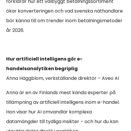
förklarar hur ett välbyggt betalningssortiment
ökar konverteringen och vad svenska näthandlare
bör känna till om trender inom betalningsmetoder
år 2026.
Hur artificiell intelligens gör e-
handelsanalytiken begriplig
Anna Häggblom, verkställande direktör – Aveo AI
Anna är en av Finlands mest kända experter på
tillämpning av artificiell intelligens inom e-handel.
Hon visar hur AI omvandlar komplexa
datamängder till tydliga insikter – och hur du kan