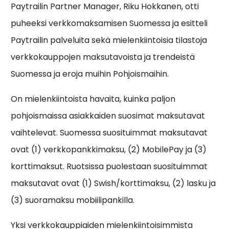
Paytrailin Partner Manager, Riku Hokkanen, otti
puheeksi verkkomaksamisen Suomessa ja esitteli
Paytrailin palveluita sekä mielenkiintoisia tilastoja
verkkokauppojen maksutavoista ja trendeistä
Suomessa ja eroja muihin Pohjoismaihin.
On mielenkiintoista havaita, kuinka paljon
pohjoismaissa asiakkaiden suosimat maksutavat
vaihtelevat. Suomessa suosituimmat maksutavat
ovat (1) verkkopankkimaksu, (2) MobilePay ja (3)
korttimaksut. Ruotsissa puolestaan suosituimmat
maksutavat ovat (1) Swish/korttimaksu, (2) lasku ja
(3) suoramaksu mobiilipankilla.
Yksi verkkokauppiaiden mielenkiintoisimmista