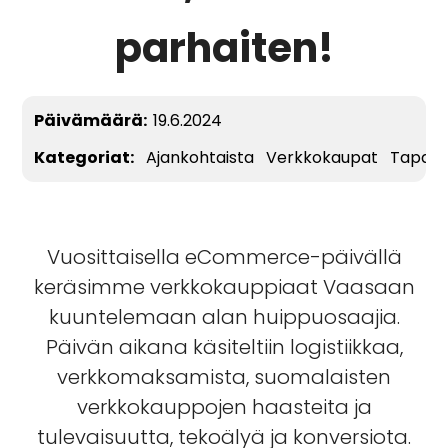
parhaiten!
Päivämäärä:
19.6.2024
Kategoriat:
Ajankohtaista
Verkkokaupat
Tapah
Vuosittaisella eCommerce-päivällä
keräsimme verkkokauppiaat Vaasaan
kuuntelemaan alan huippuosaajia.
Päivän aikana käsiteltiin logistiikkaa,
verkkomaksamista, suomalaisten
verkkokauppojen haasteita ja
tulevaisuutta, tekoälyä ja konversiota.