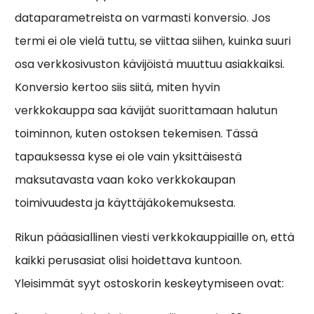
dataparametreista on varmasti konversio. Jos
termi ei ole vielä tuttu, se viittaa siihen, kuinka suuri
osa verkkosivuston kävijöistä muuttuu asiakkaiksi.
Konversio kertoo siis siitä, miten hyvin
verkkokauppa saa kävijät suorittamaan halutun
toiminnon, kuten ostoksen tekemisen. Tässä
tapauksessa kyse ei ole vain yksittäisestä
maksutavasta vaan koko verkkokaupan
toimivuudesta ja käyttäjäkokemuksesta.
Rikun pääasiallinen viesti verkkokauppiaille on, että
kaikki perusasiat olisi hoidettava kuntoon.
Yleisimmät syyt ostoskorin keskeytymiseen ovat: