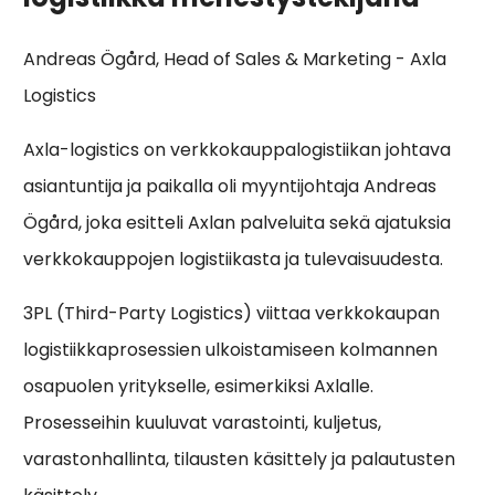
Andreas Ögård, Head of Sales & Marketing - Axla
Logistics
Axla-logistics on verkkokauppalogistiikan johtava
asiantuntija ja paikalla oli myyntijohtaja Andreas
Ögård, joka esitteli Axlan palveluita sekä ajatuksia
verkkokauppojen logistiikasta ja tulevaisuudesta.
3PL (Third-Party Logistics) viittaa verkkokaupan
logistiikkaprosessien ulkoistamiseen kolmannen
osapuolen yritykselle, esimerkiksi Axlalle.
Prosesseihin kuuluvat varastointi, kuljetus,
varastonhallinta, tilausten käsittely ja palautusten