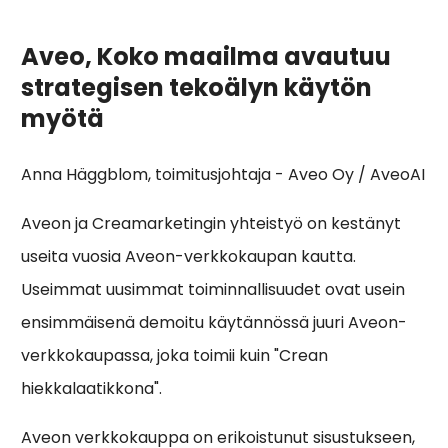
Aveo, Koko maailma avautuu
strategisen tekoälyn käytön
myötä
Anna Häggblom, toimitusjohtaja - Aveo Oy / AveoAI
Aveon ja Creamarketingin yhteistyö on kestänyt
useita vuosia Aveon-verkkokaupan kautta.
Useimmat uusimmat toiminnallisuudet ovat usein
ensimmäisenä demoitu käytännössä juuri Aveon-
verkkokaupassa, joka toimii kuin "Crean
hiekkalaatikkona".
Aveon verkkokauppa on erikoistunut sisustukseen,