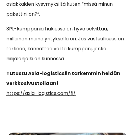
asiakkaiden kysymyksiltä kuten ”missä minun
pakettini on?”.
3PL-kumppania hakiessa on hyvä selvittää,
millainen maine yrityksellä on. Jos vastuullisuus on
tärkeää, kannattaa valita kumppani, jonka
hiilijalanjälki on kunnossa.
Tutustu Axla-logisticsiin tarkemmin heidän
verkkosivustollaan!
https://axla-logistics.com/fi/