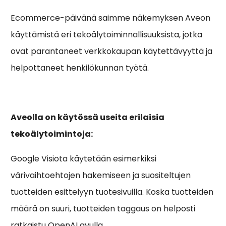
Ecommerce-päivänä saimme näkemyksen Aveon
käyttämistä eri tekoälytoiminnallisuuksista, jotka
ovat parantaneet verkkokaupan käytettävyyttä ja
helpottaneet henkilökunnan työtä.
Aveolla on käytössä useita erilaisia
tekoälytoimintoja:
Google Visiota käytetään esimerkiksi
värivaihtoehtojen hakemiseen ja suositeltujen
tuotteiden esittelyyn tuotesivuilla. Koska tuotteiden
määrä on suuri, tuotteiden taggaus on helposti
ratkaistu OpenAI avulla.