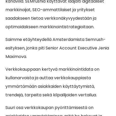
kanavilla. SEMrushia käyttävät laajalti digitaaliset
markkinoijat, SEO-ammattilaiset ja yritykset
saadakseen tietoa verkkonäkyvyydestään ja
optimoidakseen markkinointistrategioitaan.
Saimme etäyhteydellä Amsterdamista Semrush-
esityksen, jonka piti Senior Account Executive Jenia
Maximova.
Verkkokauppaan kertyvä markkinointidata on
kullanarvoista ja auttaa verkkokauppiasta
ymmärtämään asiakkaiden käyttäytymistä,
trendejä, tarpeita sekä kilpailijoiden vertailua.
Suuri osa verkkokaupan pyörittämisestä on