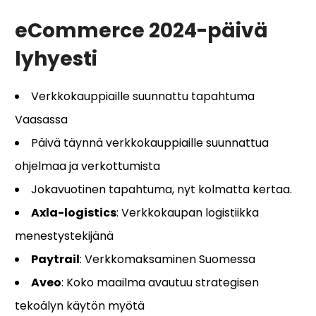
eCommerce 2024-päivä
lyhyesti
Verkkokauppiaille suunnattu tapahtuma
Vaasassa
Päivä täynnä verkkokauppiaille suunnattua
ohjelmaa ja verkottumista
Jokavuotinen tapahtuma, nyt kolmatta kertaa.
Axla-logistics
: Verkkokaupan logistiikka
menestystekijänä
Paytrail
: Verkkomaksaminen Suomessa
Aveo
: Koko maailma avautuu strategisen
tekoälyn käytön myötä