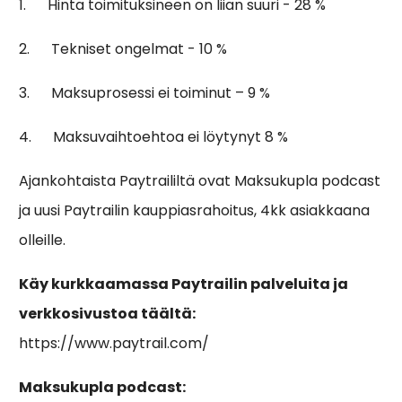
1. Hinta toimituksineen on liian suuri - 28 %
2. Tekniset ongelmat - 10 %
3. Maksuprosessi ei toiminut – 9 %
4. Maksuvaihtoehtoa ei löytynyt 8 %
Ajankohtaista Paytraililtä ovat Maksukupla podcast
ja uusi Paytrailin kauppiasrahoitus, 4kk asiakkaana
olleille.
Käy kurkkaamassa Paytrailin palveluita ja
verkkosivustoa täältä:
https://www.paytrail.com/
Maksukupla podcast: