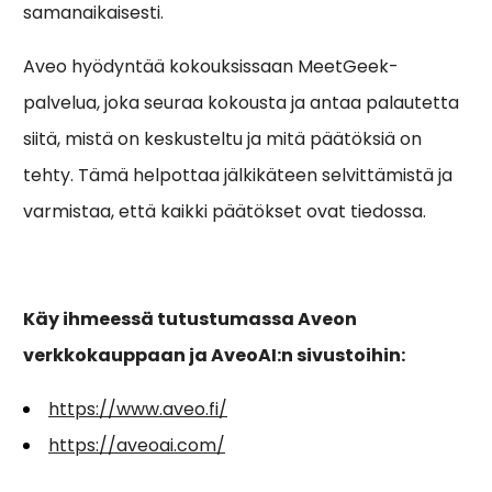
samanaikaisesti.
Aveo hyödyntää kokouksissaan MeetGeek-
palvelua, joka seuraa kokousta ja antaa palautetta
siitä, mistä on keskusteltu ja mitä päätöksiä on
tehty. Tämä helpottaa jälkikäteen selvittämistä ja
varmistaa, että kaikki päätökset ovat tiedossa.
Käy ihmeessä tutustumassa Aveon
verkkokauppaan ja AveoAI:n sivustoihin:
https://www.aveo.fi/
https://aveoai.com/