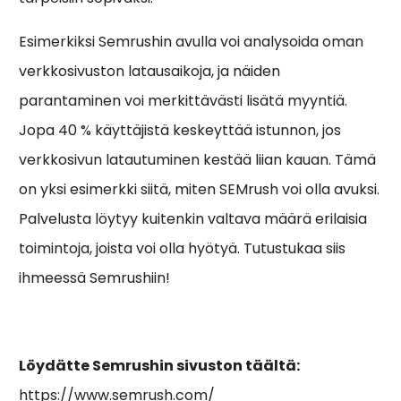
Esimerkiksi Semrushin avulla voi analysoida oman
verkkosivuston latausaikoja, ja näiden
parantaminen voi merkittävästi lisätä myyntiä.
Jopa 40 % käyttäjistä keskeyttää istunnon, jos
verkkosivun latautuminen kestää liian kauan. Tämä
on yksi esimerkki siitä, miten SEMrush voi olla avuksi.
Palvelusta löytyy kuitenkin valtava määrä erilaisia
toimintoja, joista voi olla hyötyä. Tutustukaa siis
ihmeessä Semrushiin!
Löydätte Semrushin sivuston täältä:
https://www.semrush.com/