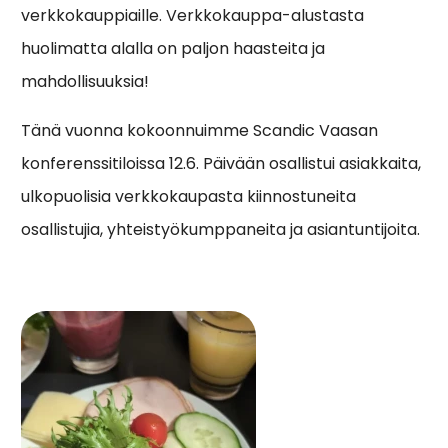
verkkokauppiaille. Verkkokauppa-alustasta
huolimatta alalla on paljon haasteita ja
mahdollisuuksia!
Tänä vuonna kokoonnuimme Scandic Vaasan
konferenssitiloissa 12.6. Päivään osallistui asiakkaita,
ulkopuolisia verkkokaupasta kiinnostuneita
osallistujia, yhteistyökumppaneita ja asiantuntijoita.