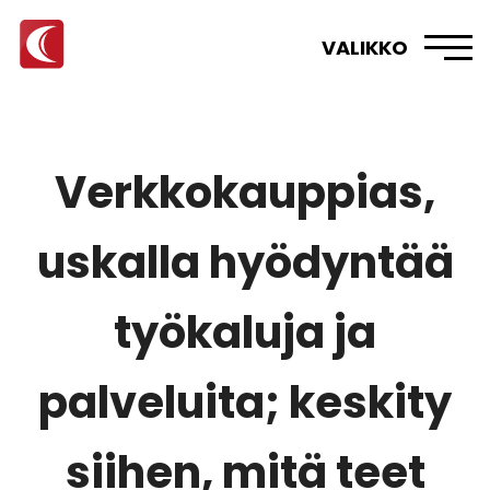
VALIKKO
Verkkokauppias,
uskalla hyödyntää
työkaluja ja
palveluita; keskity
siihen, mitä teet