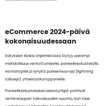
eCommerce 2024-päivä
kokonaisuudessaan
Esityksien lisäksi ohjelmistossa löytyy useampi
mahdollisuus verkottumiselle, paneelikeskustelulle,
workshopille ja lyhyitä puheenvuoroja (lightning
talkseja) yhteistyökumppaneille.
Paneelikeskusteluissa asiantuntijat pohtivat
verkkokaupan tulevaisuuden suuntia, kun taas