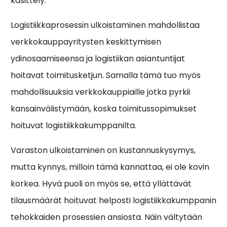
käsittely.
Logistiikkaprosessin ulkoistaminen mahdollistaa
verkkokauppayritysten keskittymisen
ydinosaamiseensa ja logistiikan asiantuntijat
hoitavat toimitusketjun. Samalla tämä tuo myös
mahdollisuuksia verkkokauppiaille jotka pyrkii
kansainvälistymään, koska toimitussopimukset
hoituvat logistiikkakumppanilta.
Varaston ulkoistaminen on kustannuskysymys,
mutta kynnys, milloin tämä kannattaa, ei ole kovin
korkea. Hyvä puoli on myös se, että yllättävät
tilausmäärät hoituvat helposti logistiikkakumppanin
tehokkaiden prosessien ansiosta. Näin vältytään