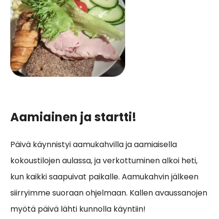
Aamiainen ja startti!
Päivä käynnistyi aamukahvilla ja aamiaisella
kokoustilojen aulassa, ja verkottuminen alkoi heti,
kun kaikki saapuivat paikalle. Aamukahvin jälkeen
siirryimme suoraan ohjelmaan. Kallen avaussanojen
myötä päivä lähti kunnolla käyntiin!