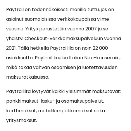
Paytrail on todennäköisesti monille tuttu, jos on
asioinut suomalaisissa verkkokaupoissa viime
vuosina. Yritys perustettiin vuonna 2007 ja se
yhdistyi Checkout-verkkomaksupalveluun vuonna
2021. Tällä hetkellä Paytraililla on noin 22 000
asiakkuutta. Paytrail kuuluu Italian Nexi-konserniin,
mikä takaa vahvan osaamisen ja luotettavuuden
maksuratkaisuissa.
Paytraililta löytyvät kaikki yleisimmät maksutavat:
pankkimaksut, lasku- ja osamaksupalvelut,
korttimaksut, mobiililompakkomaksut sekä
yritysmaksut.