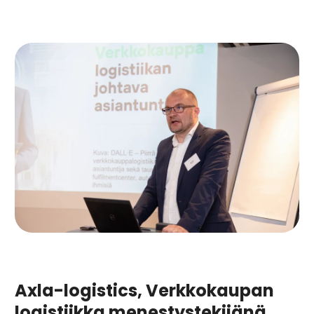
Axla-logistics, Verkkokaupan
logistiikka menestystekijänä